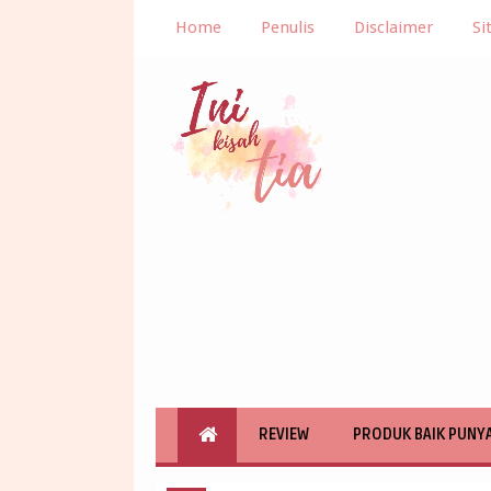
Home
Penulis
Disclaimer
Si
REVIEW
PRODUK BAIK PUNY