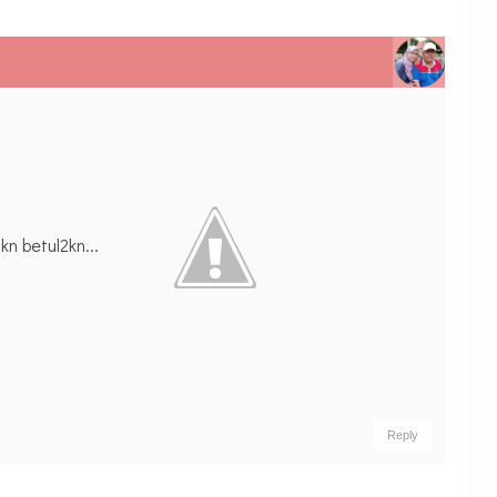
kn betul2kn...
Reply