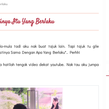
erlaku
inya Itu Yang Berlaku
-mula tadi aku nak buat tajuk lain. Tapi tajuk tu gile
stinya Sama Dengan Apa Yang Berlaku".. Perhh!
a hatilah tengok video dekat youtube. Nak tau aku jumpa