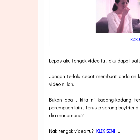
KLIK
Lepas aku tengok video tu , aku dapat sat
Jangan terlalu cepat membuat andaian k
video ni lah.
Bukan apa , kita ni kadang-kadang ter
perempuan lain , terus p serang boyfriend
dia macamana?
Nak tengok video tu?
KLIK SINI
..