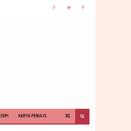
ESEPI
KARYA PENULIS