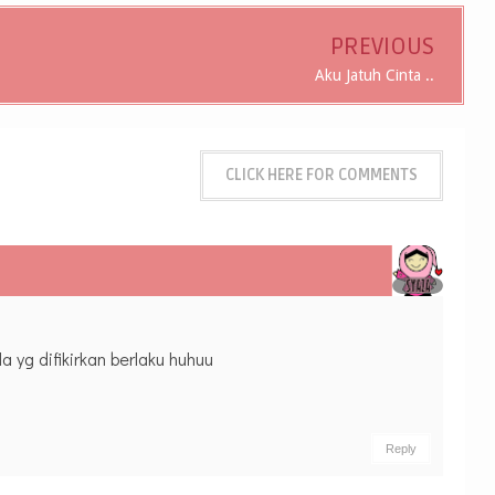
PREVIOUS
Aku Jatuh Cinta ..
CLICK HERE FOR COMMENTS
la yg difikirkan berlaku huhuu
Reply