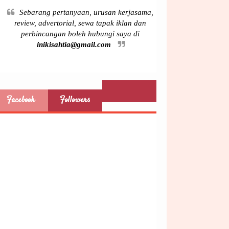
Sebarang pertanyaan, urusan kerjasama,
review, advertorial, sewa tapak iklan dan
perbincangan boleh hubungi saya di
inikisahtia@gmail.com
Facebook
Followers